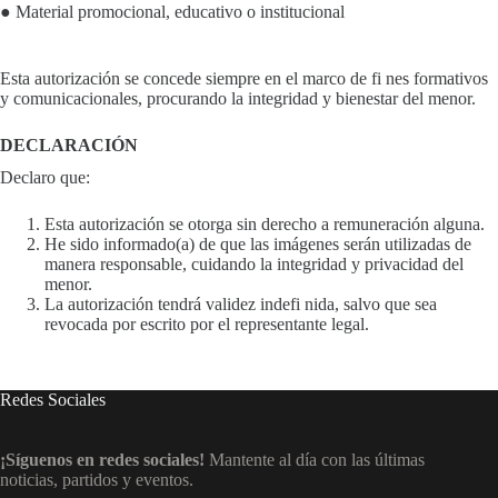
● Material promocional, educativo o institucional
Esta autorización se concede siempre en el marco de fi nes formativos
y comunicacionales, procurando la integridad y bienestar del menor.
DECLARACIÓN
Declaro que:
Esta autorización se otorga sin derecho a remuneración alguna.
He sido informado(a) de que las imágenes serán utilizadas de
manera responsable, cuidando la integridad y privacidad del
menor.
La autorización tendrá validez indefi nida, salvo que sea
revocada por escrito por el representante legal.
Redes Sociales
¡Síguenos en redes sociales!
Mantente al día con las últimas
noticias, partidos y eventos.